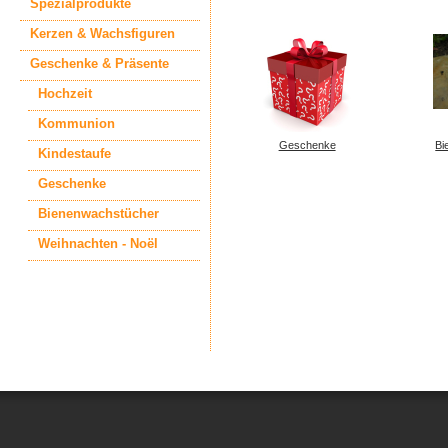
Spezialprodukte
Kerzen & Wachsfiguren
Geschenke & Präsente
Hochzeit
Kommunion
Geschenke
Bi
Kindestaufe
Geschenke
Bienenwachstücher
Weihnachten - Noël