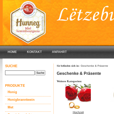
HOME
KONTAKT
ANFAHRT
SUCHE
Sie befinden sich in:
Geschenke & Präsente
Geschenke & Präsente
Weitere Kategorien:
PRODUKTE
Honig
Honigbranntwein
Met
Hochzeit