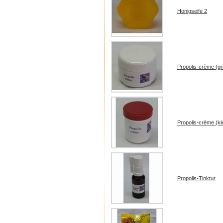
Honigseife 2
Propolis-crème (g
Propolis-crème (kl
Propolis-Tinktur