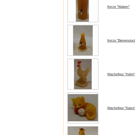
Kerze "Waben"
Kerze "Bienenstock
Wachsfigur "Hahn"
Wachsfigur "Katze