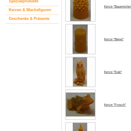
Spezialprodukte
Kerze "Bauemche
Kerzen & Wachsfiguren
Geschenke & Präsente
Kerze "Biene"
Kerze "Eule"
Kerze "Frosch"