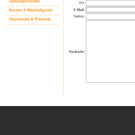
Spezialprodukte
Ort:
Kerzen & Wachsfiguren
E-Mail:
Telefon:
Geschenke & Präsente
Nachricht: