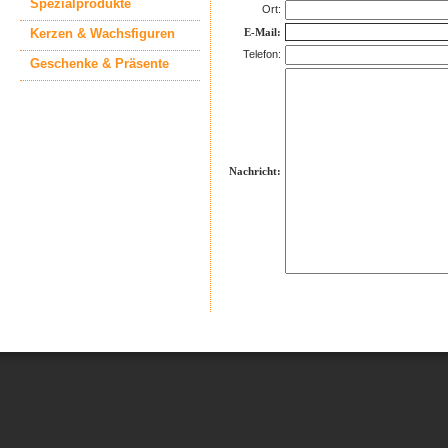
Spezialprodukte
Ort:
Kerzen & Wachsfiguren
E-Mail:
Telefon:
Geschenke & Präsente
Nachricht: