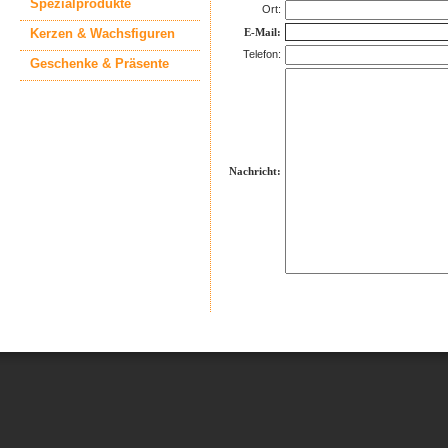
Spezialprodukte
Ort:
Kerzen & Wachsfiguren
E-Mail:
Telefon:
Geschenke & Präsente
Nachricht: