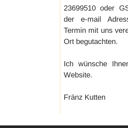
23699510 oder GS
der e-mail Ad
Termin mit uns ver
Ort begutachten.
Ich wünsche Ihne
Website.
Fränz Kutten